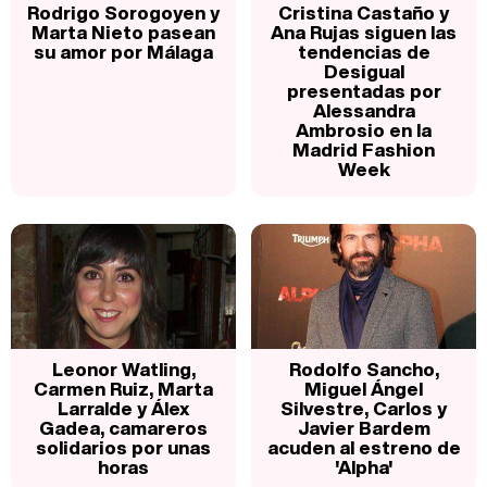
Rodrigo Sorogoyen y
Cristina Castaño y
Marta Nieto pasean
Ana Rujas siguen las
su amor por Málaga
tendencias de
Desigual
presentadas por
Alessandra
Ambrosio en la
Madrid Fashion
Week
Leonor Watling,
Rodolfo Sancho,
Carmen Ruiz, Marta
Miguel Ángel
Larralde y Álex
Silvestre, Carlos y
Gadea, camareros
Javier Bardem
solidarios por unas
acuden al estreno de
horas
'Alpha'