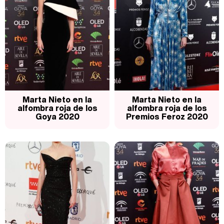
Manu Baqueiro: "Tuve como referente a Bruce Willis en 'Luz de Luna' para mi trabajo en la serie 'Perdiendo el juicio'"
Magdalena de Suecia responde a las críticas y explica por qué le han permitido lanzar su propio negocio
Marta Nieto en la
Marta Nieto en la
alfombra roja de los
alfombra roja de los
Goya 2020
Premios Feroz 2020