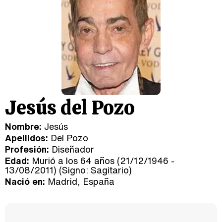
Jesús del Pozo
Nombre:
Jesús
Apellidos:
Del Pozo
Profesión:
Diseñador
Edad:
Murió a los 64 años (21/12/1946 -
13/08/2011) (Signo:
Sagitario
)
Nació en:
Madrid, España