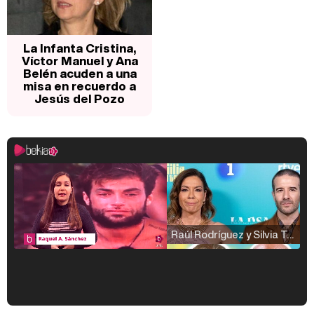
La Infanta Cristina,
Víctor Manuel y Ana
Belén acuden a una
misa en recuerdo a
Jesús del Pozo
Raúl Rodríguez y Silvia Taulés nos cuentan su papel en 'La familia de la tele'