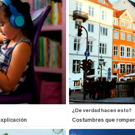
¿De verdad hacen esto?
explicación
Costumbres que rompen