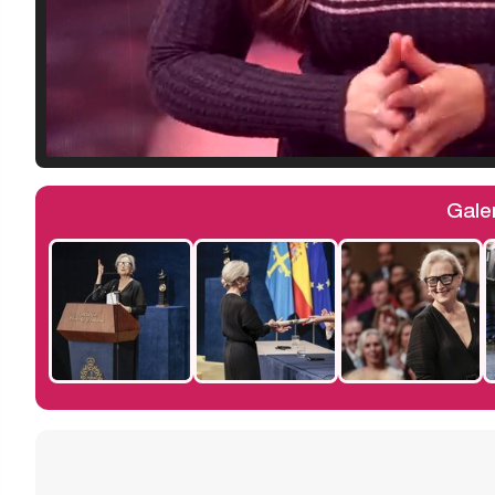
Galer