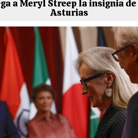
ga a Meryl Streep la insignia de
Asturias