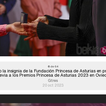
6
de 64
la insignia de la Fundación Princesa de Asturias en pr
evia a los Premios Princesa de Asturias 2023 en Ovie
Gtres
20 oct 2023