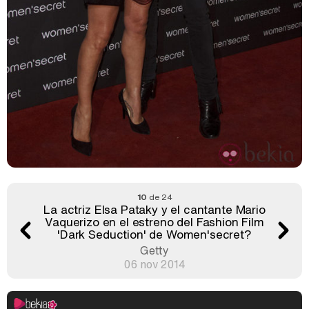
10
de 24
La actriz Elsa Pataky y el cantante Mario
Vaquerizo en el estreno del Fashion Film
'Dark Seduction' de Women'secret?
Getty
06 nov 2014