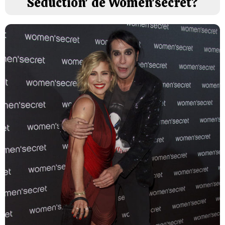
Seduction' de Women'secret?