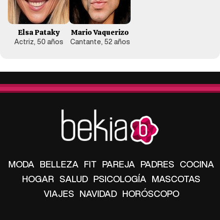
Elsa Pataky
Mario Vaquerizo
Actriz, 50 años
Cantante, 52 años
MODA
BELLEZA
FIT
PAREJA
PADRES
COCINA
HOGAR
SALUD
PSICOLOGÍA
MASCOTAS
VIAJES
NAVIDAD
HORÓSCOPO