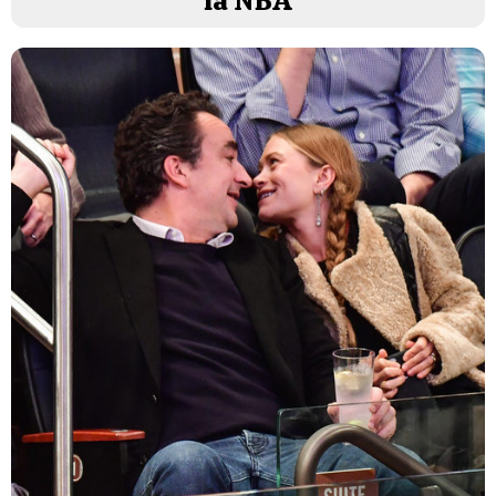
la NBA