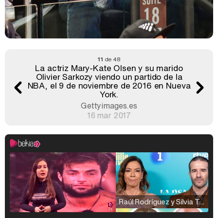
11
de 48
La actriz Mary-Kate Olsen y su marido
Olivier Sarkozy viendo un partido de la
NBA, el 9 de noviembre de 2016 en Nueva
York.
Gettyimages.es
16 mar 2017
Raúl Rodríguez y Silvia Taulés nos cuentan su papel en 'La familia de la tele'