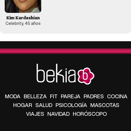
Kim Kardashian
Celebrity, 45 años
MODA
BELLEZA
FIT
PAREJA
PADRES
COCINA
HOGAR
SALUD
PSICOLOGÍA
MASCOTAS
VIAJES
NAVIDAD
HORÓSCOPO