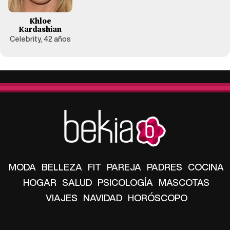
Khloe
Kardashian
Celebrity, 42 años
MODA
BELLEZA
FIT
PAREJA
PADRES
COCINA
HOGAR
SALUD
PSICOLOGÍA
MASCOTAS
VIAJES
NAVIDAD
HORÓSCOPO