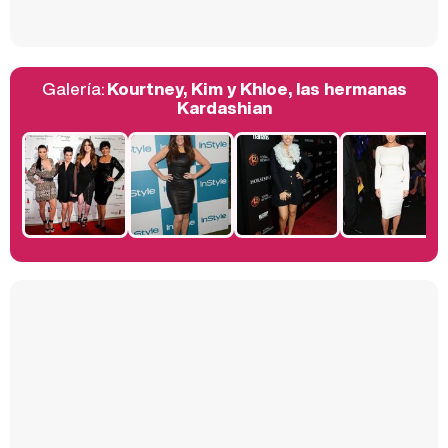
Galería:
Kourtney, Kim y Khloe, las hermanas
Belén Esteban: "Estoy emocionada, muy contenta y muy feliz por llegar a RTVE"
Kardashian
Manu Baqueiro: "Tuve como referente a Bruce Willis en 'Luz de Luna' para mi trabajo en la serie 'Perdiendo el juicio'"
Magdalena de Suecia responde a las críticas y explica por qué le han permitido lanzar su propio negocio