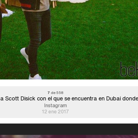
7
de 558
a Scott Disick con el que se encuentra en Dubai donde
Instagram
12 ene 2017