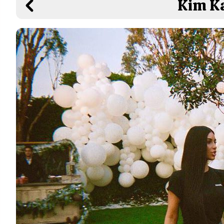
Kim Ka