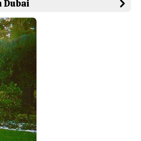
n Dubai