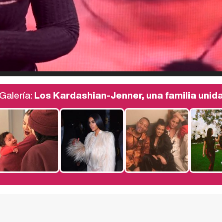
Galería:
Los Kardashian-Jenner, una familia unid