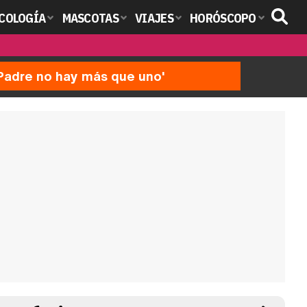
COLOGÍA
MASCOTAS
VIAJES
HORÓSCOPO
'Padre no hay más que uno'