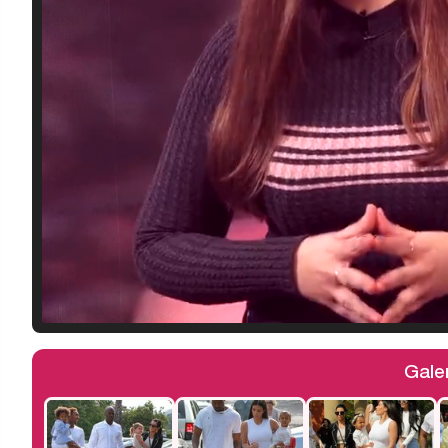
Galer