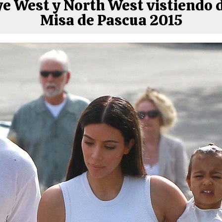
 West y North West vistiendo d
Misa de Pascua 2015