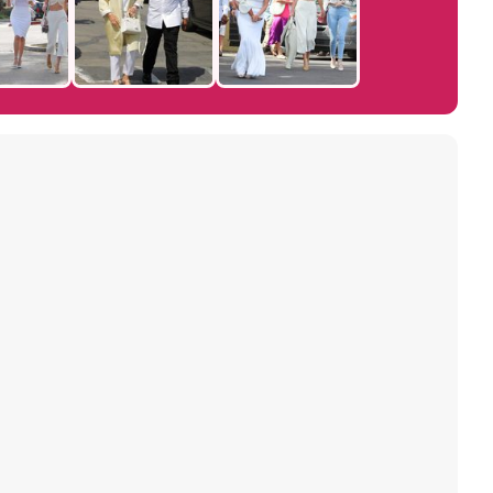
Magdalena de Suecia responde a las críticas y explica por qué le han permitido lanzar su propio negocio