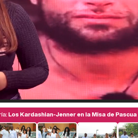
ía:
Los Kardashian-Jenner en la Misa de Pascua