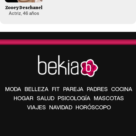
Zooey Deschanel
Actriz, 46 años
MODA
BELLEZA
FIT
PAREJA
PADRES
COCINA
HOGAR
SALUD
PSICOLOGÍA
MASCOTAS
VIAJES
NAVIDAD
HORÓSCOPO