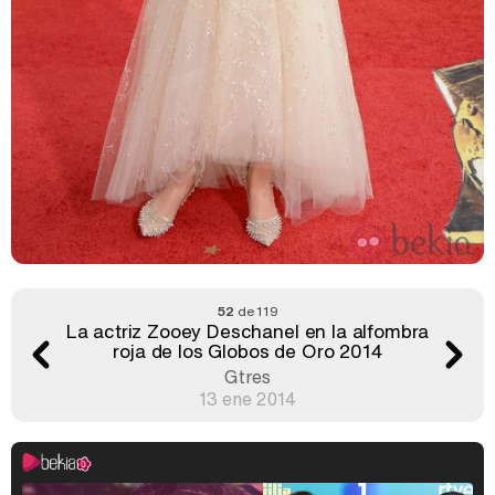
52
de 119
La actriz Zooey Deschanel en la alfombra
roja de los Globos de Oro 2014
Gtres
13 ene 2014