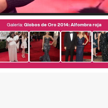
Galería:
Globos de Oro 2014: Alfombra roja