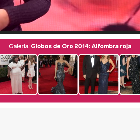
Galería:
Globos de Oro 2014: Alfombra roja