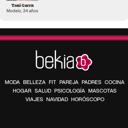
Toni Garrn
Modelo, 34 años
MODA
BELLEZA
FIT
PAREJA
PADRES
COCINA
HOGAR
SALUD
PSICOLOGÍA
MASCOTAS
VIAJES
NAVIDAD
HORÓSCOPO