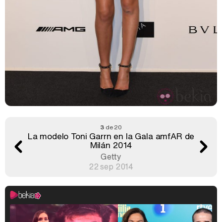
3
de 20
La modelo Toni Garrn en la Gala amfAR de
Milán 2014
Getty
22 sep 2014