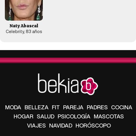
Naty Abascal
Celebrity, 83 años
MODA
BELLEZA
FIT
PAREJA
PADRES
COCINA
HOGAR
SALUD
PSICOLOGÍA
MASCOTAS
VIAJES
NAVIDAD
HORÓSCOPO