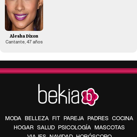
Alesha Dixon
Cantante, 47 años
MODA
BELLEZA
FIT
PAREJA
PADRES
COCINA
HOGAR
SALUD
PSICOLOGÍA
MASCOTAS
VIAJES
NAVIDAD
HORÓSCOPO