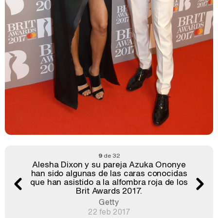
9
de 32
Alesha Dixon y su pareja Azuka Ononye
han sido algunas de las caras conocidas
que han asistido a la alfombra roja de los
Brit Awards 2017.
Getty
22 feb 2017