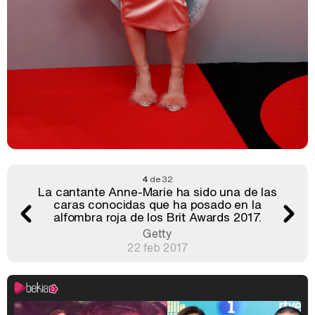
4
de 32
La cantante Anne-Marie ha sido una de las
caras conocidas que ha posado en la
alfombra roja de los Brit Awards 2017.
Getty
22 feb 2017