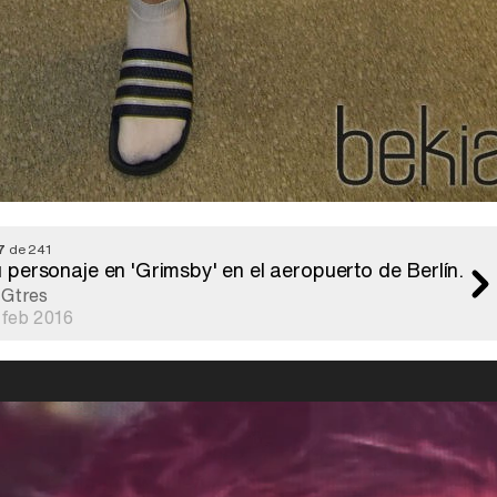
7
de 241
personaje en 'Grimsby' en el aeropuerto de Berlín.
Gtres
 feb 2016