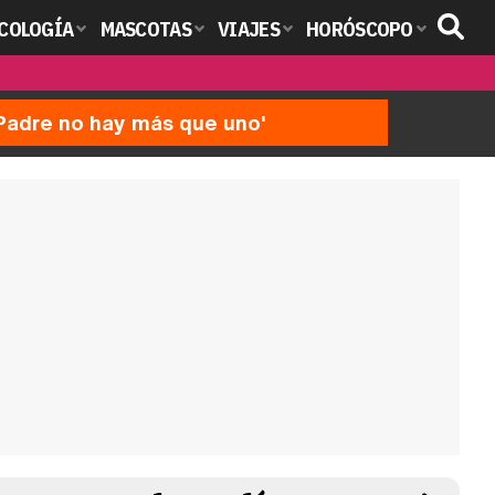
COLOGÍA
MASCOTAS
VIAJES
HORÓSCOPO
'Padre no hay más que uno'