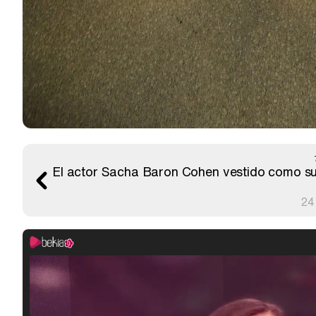
El actor Sacha Baron Cohen vestido como su 
24