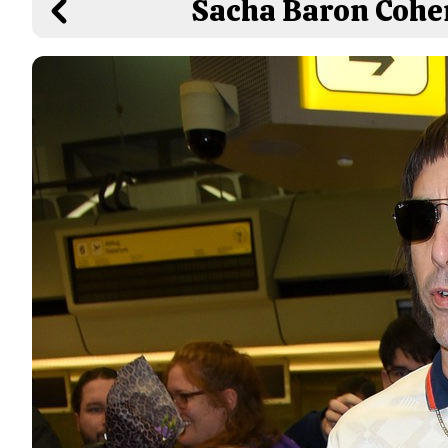
Sacha Baron Cohen