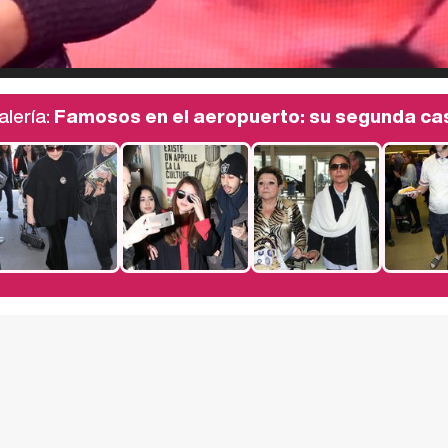
alería:
Famosos en el aeropuerto: su segunda ca