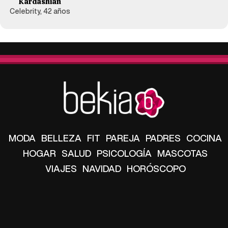
Kardashian
Celebrity, 42 años
MODA
BELLEZA
FIT
PAREJA
PADRES
COCINA
HOGAR
SALUD
PSICOLOGÍA
MASCOTAS
VIAJES
NAVIDAD
HORÓSCOPO