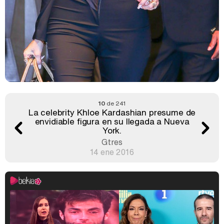
10
de 241
La celebrity Khloe Kardashian presume de
envidiable figura en su llegada a Nueva
York.
Gtres
14 ene 2016