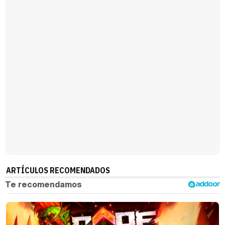
Magdalena de Suecia responde a las críticas y explica por qué le han permitido lanzar su propio negocio
ARTÍCULOS RECOMENDADOS