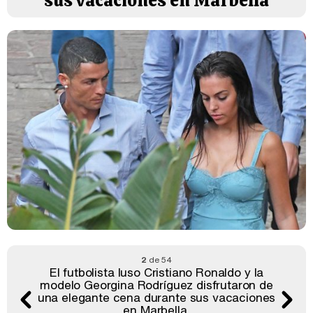
sus vacaciones en Marbella
2
de 54
El futbolista luso Cristiano Ronaldo y la
modelo Georgina Rodríguez disfrutaron de
una elegante cena durante sus vacaciones
en Marbella.