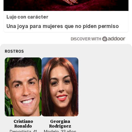
Lujo con carácter
Una joya para mujeres que no piden permiso
DISCOVER WITH
ROSTROS
Cristiano
Georgina
Ronaldo
Rodríguez
Deportista, 41
Modelo, 32 años