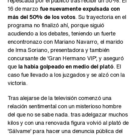
repescada por el público tras recibir un 50%. El
16 de marzo
fue nuevamente expulsada con
más del 50% de los votos
. Su trayectoria en el
programa no finalizó ahí, porque siguió
acudiendo a los debates, teniendo un fuerte
encontronazo con Mariano Navarro, el marido
de Irma Soriano, presentadora y también
concursante de 'Gran Hermano VIP', y aseguró
que
la había golpeado en medio del plató
. El
caso fue llevado a los juzgados y se alzó con la
victoria.
Tras alejarse de la televisión comenzó una
relación sentimental con un misterioso hombre
del que no se sabe nada. tras adelgazar muchos
kilos y con una renovada figura volvió al plató de
'Sálvame' para hacer una denuncia pública del