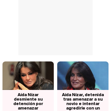
Aída Nízar
Aída Nízar, detenida
desmiente su
tras amenazar a su
detención por
novio e intentar
amenazar
agredirle con un