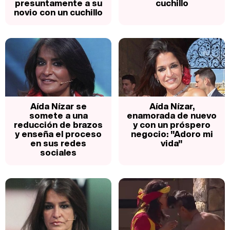
presuntamente a su
cuchillo
novio con un cuchillo
Aída Nízar se
Aída Nízar,
somete a una
enamorada de nuevo
reducción de brazos
y con un próspero
y enseña el proceso
negocio: "Adoro mi
en sus redes
vida"
sociales