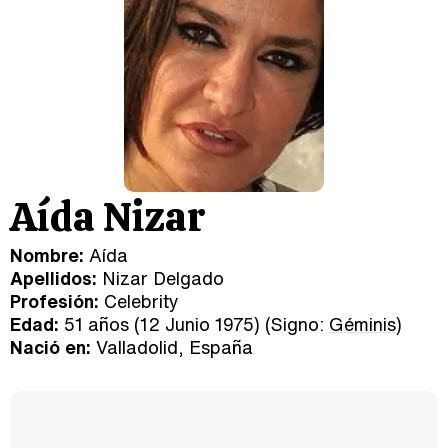
Aída Nizar
Nombre:
Aída
Apellidos:
Nizar Delgado
Profesión:
Celebrity
Edad:
51 años (12 Junio 1975) (Signo:
Géminis
)
Nació en:
Valladolid, España