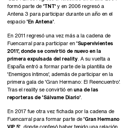
formó parte de
'TNT'
y en 2006 regresó a
Antena 3 para participar durante un año en el
espacio
'En Antena'
.
En 2011 regresó una vez más a la cadena de
Fuencarral para participar en
'Supervivientes
2011', donde se convirtió de nuevo en la
primera expulsada del reality
. A su vuelta a
España entró a formar parte de la plantilla de
'Enemigos íntimos', además de participar en la
primera gala de 'Gran Hermano: El Reencuentro'.
Tras el reality se convirtió en
una de las
reporteras de 'Sálvame Diario'
.
En 2017 fue otra vez fichada por la cadena de
Fuencarral para formar parte de
'Gran Hermano
VIP 5'
, donde confesó haber tenido una relación