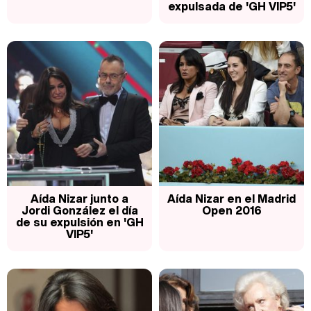
expulsada de 'GH VIP5'
Aída Nizar junto a
Aída Nizar en el Madrid
Jordi González el día
Open 2016
de su expulsión en 'GH
VIP5'