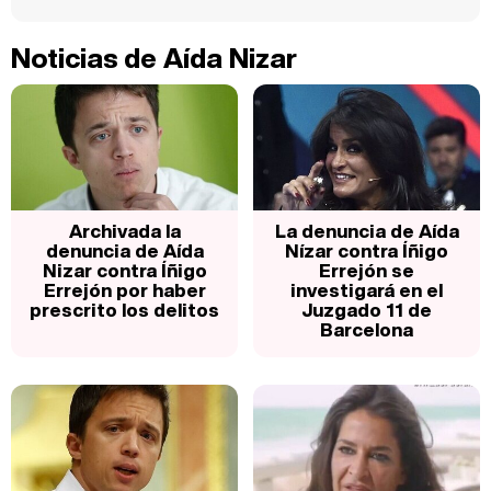
Noticias de Aída Nizar
Archivada la
La denuncia de Aída
denuncia de Aída
Nízar contra Íñigo
Nizar contra Íñigo
Errejón se
Errejón por haber
investigará en el
prescrito los delitos
Juzgado 11 de
Barcelona