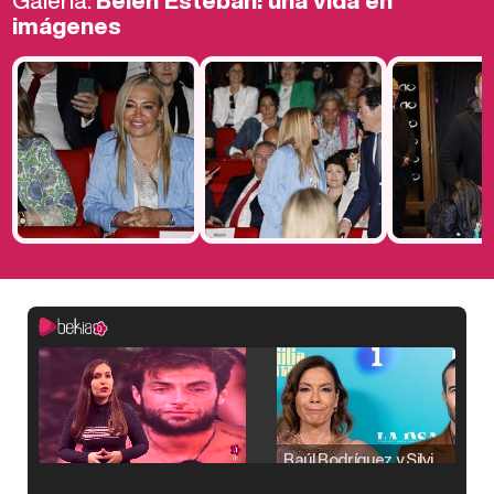
Galería:
Belén Esteban: una vida en
imágenes
Raúl Rodríguez y Silvia Taulés nos cuentan su papel en 'La familia de la tele'