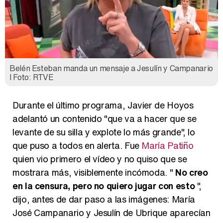
Belén Esteban manda un mensaje a Jesulín y Campanario
l Foto: RTVE
Durante el último programa, Javier de Hoyos
adelantó un contenido "que va a hacer que se
levante de su silla y explote lo más grande", lo
que puso a todos en alerta. Fue
María Patiño
quien vio primero el vídeo y no quiso que se
mostrara más, visiblemente incómoda. "
No creo
en la censura, pero no quiero jugar con esto
",
dijo, antes de dar paso a las imágenes: María
José Campanario y Jesulín de Ubrique aparecían