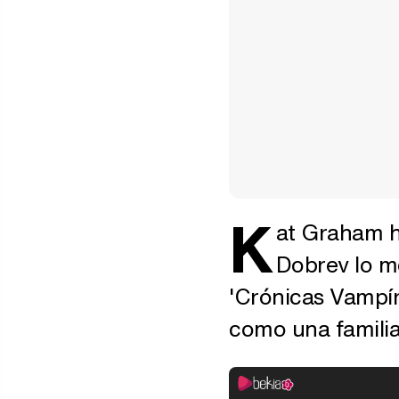
K
at Graham h
Dobrev lo me
'Crónicas Vampír
como una familia