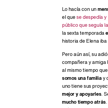
Lo hacía con un
mens
el que
se despedía y
público que seguía la
la sexta temporada
e
historia de Elena iba
Pero aún así, su adió
compañera y amiga 
al mismo tiempo que 
somos una familia
y 
uno tiene sus proyec
mejor y apoyarles
. 
mucho tiempo atrás
.