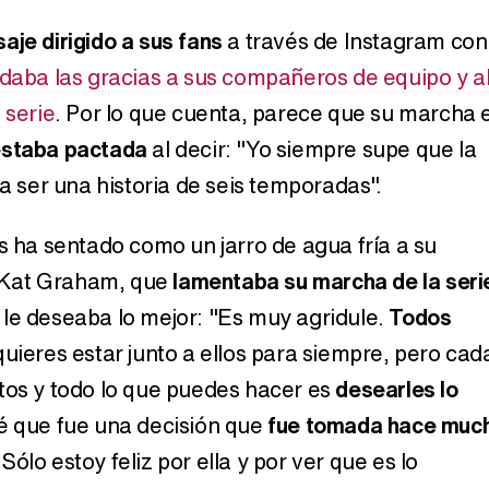
aje dirigido a sus fans
a través de Instagram con
 daba las gracias a sus compañeros de equipo y a
 serie
. Por lo que cuenta, parece que su marcha 
staba pactada
al decir: "Yo siempre supe que la
 a ser una historia de seis temporadas".
s ha sentado como un jarro de agua fría a su
Kat Graham, que
lamentaba su marcha de la seri
le deseaba lo mejor: "Es muy agridule.
Todos
quieres estar junto a ellos para siempre, pero cad
tos y todo lo que puedes hacer es
desearles lo
Sé que fue una decisión que
fue tomada hace muc
 Sólo estoy feliz por ella y por ver que es lo