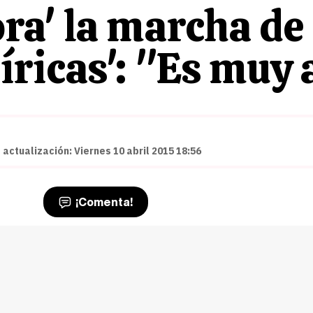
ra' la marcha de
ricas': "Es muy 
 actualización: Viernes 10 abril 2015 18:56
¡Comenta!