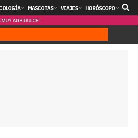
COLOGÍA
MASCOTAS
VIAJES
HORÓSCOPO
S MUY AGRIDULCE"