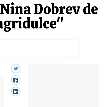
 Nina Dobrev de
agridulce"