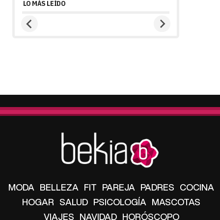
LO MÁS LEÍDO
MODA
BELLEZA
FIT
PAREJA
PADRES
COCINA
HOGAR
SALUD
PSICOLOGÍA
MASCOTAS
VIAJES
NAVIDAD
HORÓSCOPO