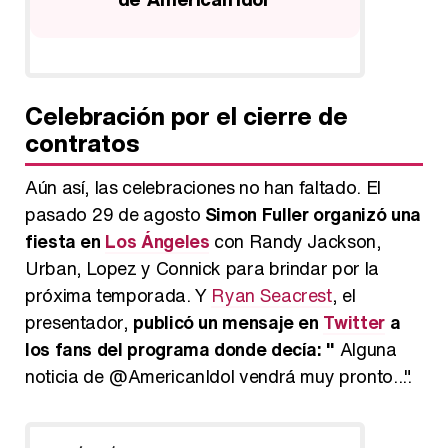
ión
Celebración por el cierre de
contratos
Aún así, las celebraciones no han faltado. El
pasado 29 de agosto
Simon Fuller organizó una
fiesta en
Los Ángeles
con Randy Jackson,
Urban, Lopez y Connick para brindar por la
próxima temporada. Y
Ryan Seacrest
, el
presentador,
publicó un mensaje en
Twitter
a
los fans del programa donde decía: "
Alguna
noticia de @AmericanIdol vendrá muy pronto...".