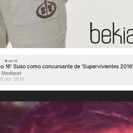
6
de 19
no 16' Suso como concursante de 'Supervivientes 2016
Mediaset
21 abr 2016