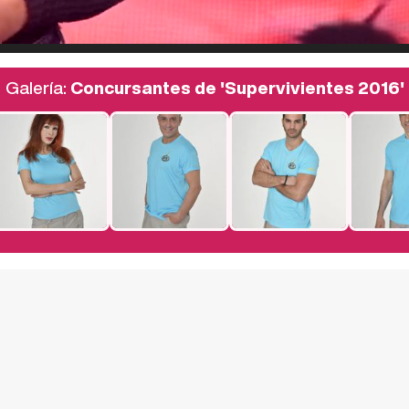
Galería:
Concursantes de 'Supervivientes 2016'