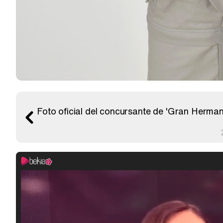
Foto oficial del concursante de 'Gran Herma