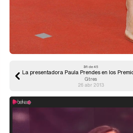
31
de 45
La presentadora Paula Prendes en los Premio
Gtres
26 abr 2013