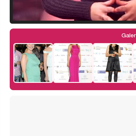
Galer