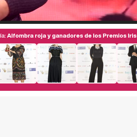
ía:
Alfombra roja y ganadores de los Premios Iri