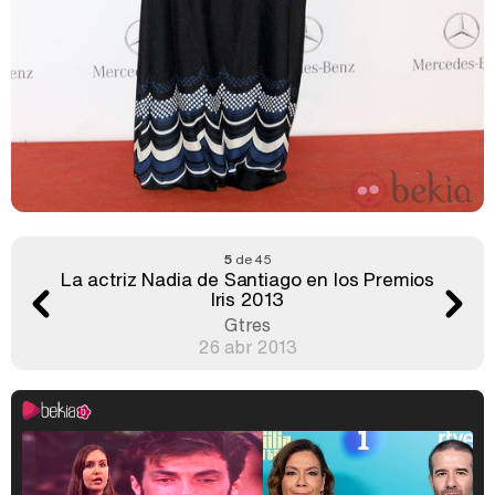
5
de 45
La actriz Nadia de Santiago en los Premios
Iris 2013
Gtres
26 abr 2013