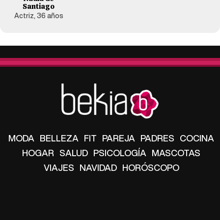
Santiago
Actriz, 36 años
MODA
BELLEZA
FIT
PAREJA
PADRES
COCINA
HOGAR
SALUD
PSICOLOGÍA
MASCOTAS
VIAJES
NAVIDAD
HORÓSCOPO