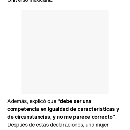
Manu Baqueiro: "Tuve como referente a Bruce Willis en 'Luz de Luna' para mi trabajo en la serie 'Perdiendo el juicio'"
Magdalena de Suecia responde a las críticas y explica por qué le han permitido lanzar su propio negocio
Además, explicó que
"debe ser una
competencia en igualdad de características y
de circunstancias, y no me parece correcto"
.
Después de estas declaraciones, una mujer