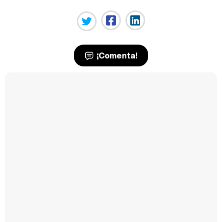
¡Comenta!