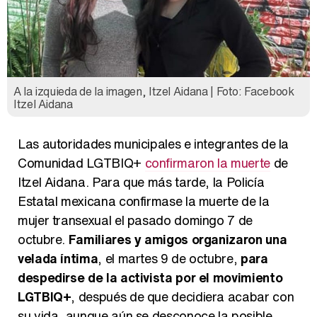
A la izquieda de la imagen, Itzel Aidana | Foto: Facebook
Itzel Aidana
Las autoridades municipales e integrantes de la
Comunidad LGTBIQ+
confirmaron la muerte
de
Itzel Aidana. Para que más tarde, la Policía
Estatal mexicana confirmase la muerte de la
mujer transexual el pasado domingo 7 de
octubre.
Familiares y amigos organizaron una
velada íntima
, el martes 9 de octubre,
para
despedirse de la activista por el movimiento
LGTBIQ+
, después de que decidiera acabar con
su vida, aunque aún se desconoce la posible