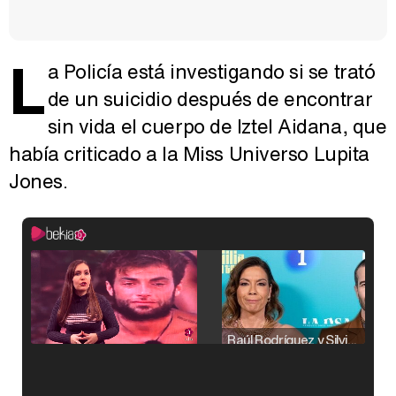
L
a Policía está investigando si se trató
de un suicidio después de encontrar
sin vida el cuerpo de Iztel Aidana, que
había criticado a la Miss Universo Lupita
Jones.
Raúl Rodríguez y Silvia Taulés nos cuentan su papel en 'La familia de la tele'