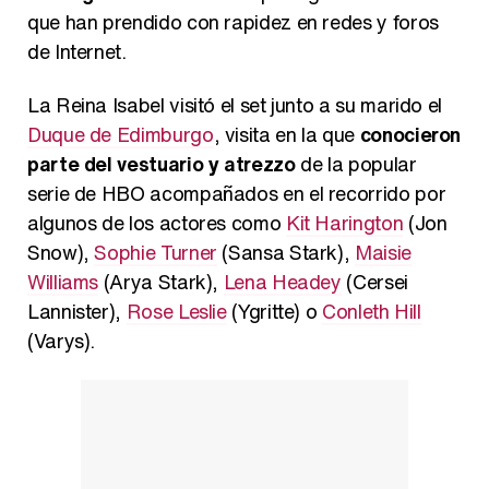
que han prendido con rapidez en redes y foros
de Internet.
La Reina Isabel visitó el set junto a su marido el
Duque de Edimburgo
, visita en la que
conocieron
parte del vestuario y atrezzo
de la popular
serie de HBO acompañados en el recorrido por
algunos de los actores como
Kit Harington
(Jon
Snow),
Sophie Turner
(Sansa Stark),
Maisie
Williams
(Arya Stark),
Lena Headey
(Cersei
Lannister),
Rose Leslie
(Ygritte) o
Conleth Hill
(Varys).