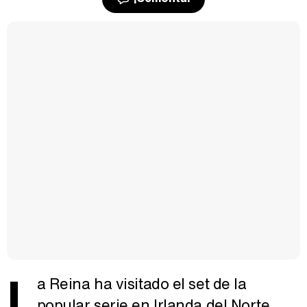
L
a Reina ha visitado el set de la
popular serie en Irlanda del Norte