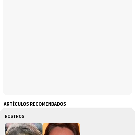
Magdalena de Suecia responde a las críticas y explica por qué le han permitido lanzar su propio negocio
ARTÍCULOS RECOMENDADOS
ROSTROS