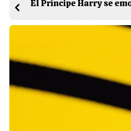
El Príncipe Harry se emo