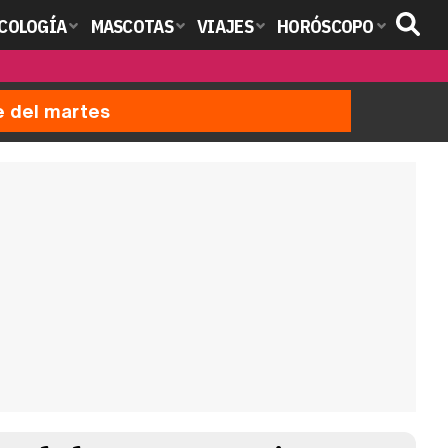
COLOGÍA
MASCOTAS
VIAJES
HORÓSCOPO
e del martes