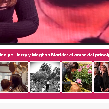
ríncipe Harry y Meghan Markle: el amor del príncip