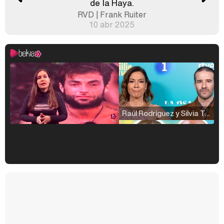
de la Haya.
RVD | Frank Ruiter
10 abr 2025
Raúl Rodríguez y Silvia Taulés nos cuentan su papel en 'La familia de la tele'
Kiko Matamoros y Lydia Lozano: "Nuestro público es de todas las edades y RTVE tiene un público muy pegado a las novelas, al que tenemos que captar"