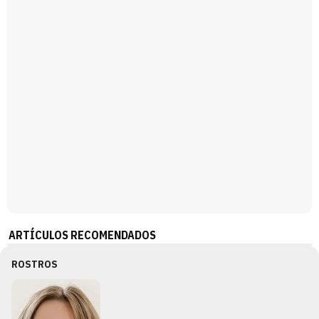
Magdalena de Suecia responde a las críticas y explica por qué le han permitido lanzar su propio negocio
ARTÍCULOS RECOMENDADOS
ROSTROS