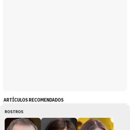
Magdalena de Suecia responde a las críticas y explica por qué le han permitido lanzar su propio negocio
ARTÍCULOS RECOMENDADOS
ROSTROS