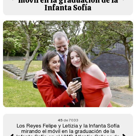
móvil en la graduación de la
Infanta Sofía
45
de 7033
Los Reyes Felipe y Letizia y la Infanta Sofía
mirando el móvil en la graduación de la