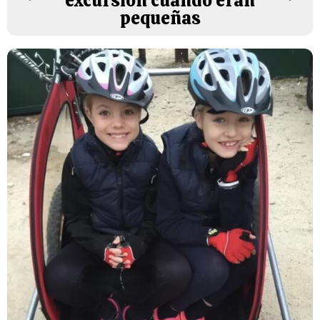
excursión cuando eran
pequeñas