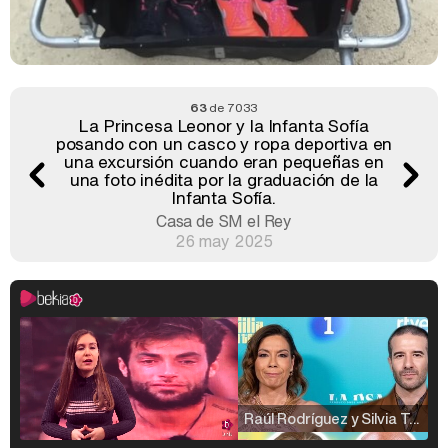
63
de 7033
La Princesa Leonor y la Infanta Sofía
posando con un casco y ropa deportiva en
una excursión cuando eran pequeñas en
una foto inédita por la graduación de la
Infanta Sofía.
Casa de SM el Rey
26 may 2025
Raúl Rodríguez y Silvia Taulés nos cuentan su papel en 'La familia de la tele'