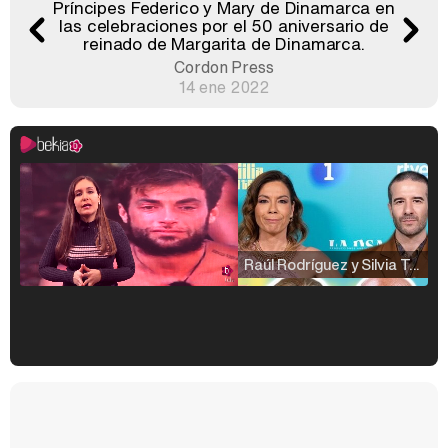
Príncipes Federico y Mary de Dinamarca en
las celebraciones por el 50 aniversario de
reinado de Margarita de Dinamarca.
Cordon Press
14 ene 2022
Raúl Rodríguez y Silvia Taulés nos cuentan su papel en 'La familia de la tele'
Kiko Matamoros y Lydia Lozano: "Nuestro público es de todas las edades y RTVE tiene un público muy pegado a las novelas, al que tenemos que captar"