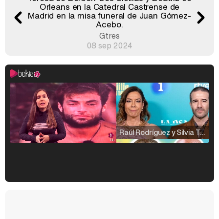
Orleans en la Catedral Castrense de
Madrid en la misa funeral de Juan Gómez-
Acebo.
Gtres
08 sep 2024
Raúl Rodríguez y Silvia Taulés nos cuentan su papel en 'La familia de la tele'
Kiko Matamoros y Lydia Lozano: "Nuestro público es de todas las edades y RTVE tiene un público muy pegado a las novelas, al que tenemos que captar"