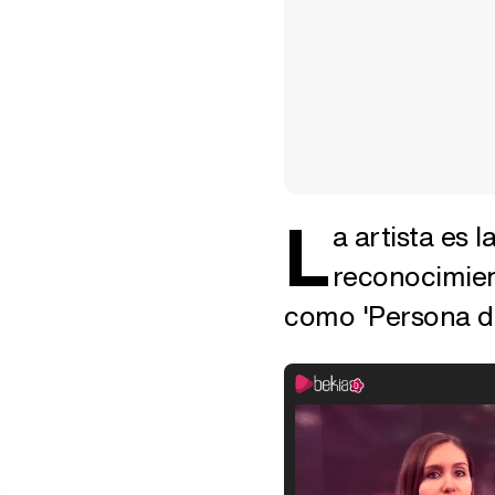
L
a artista es 
reconocimien
como 'Persona d