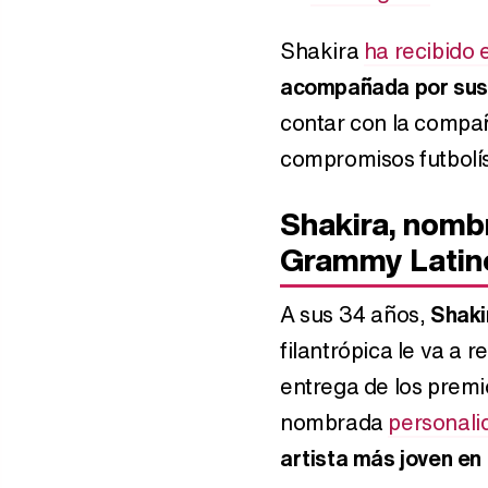
Shakira
ha recibido 
acompañada por sus 
contar con la compañ
compromisos futbolís
Shakira, nomb
Grammy Latin
A sus 34 años,
Shaki
filantrópica le va a 
entrega de los prem
nombrada
personalid
artista más joven en 