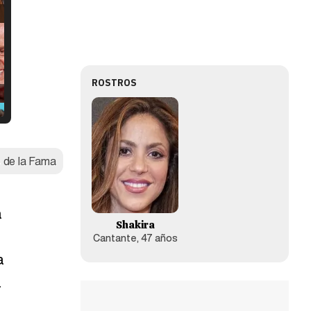
ROSTROS
o de la Fama
a
Shakira
Cantante, 47 años
a
a