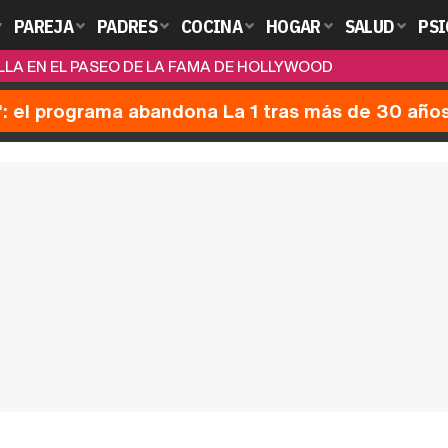
PAREJA
PADRES
COCINA
HOGAR
SALUD
PSI
LLA EN EL PASEO DE LA FAMA DE HOLLYWOOD
': el programa abandona La 1 tras más de 30 año