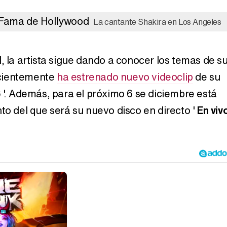
La cantante Shakira en Los Angeles
, la artista sigue dando a conocer los temas de s
recientemente
ha estrenado nuevo videoclip
de su
6
'. Además, para el próximo 6 se diciembre está
to del que será su nuevo disco en directo '
En viv