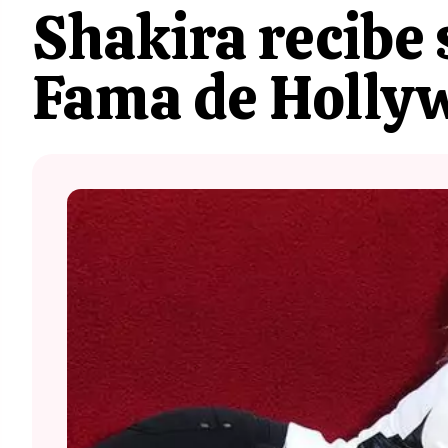
Shakira recibe s
Fama de Holly