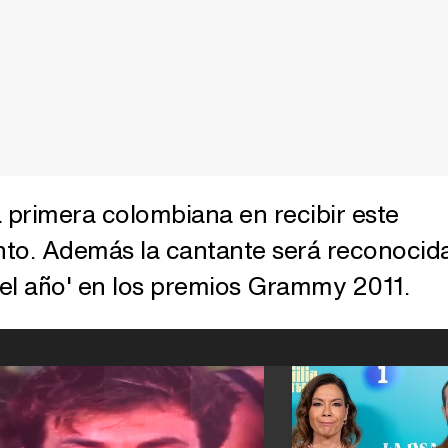
la primera colombiana en recibir este
to. Además la cantante será reconocid
el año' en los premios Grammy 2011.