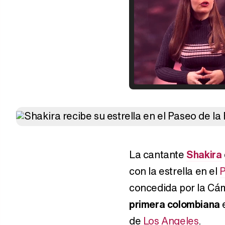
La cantante
Shakira
con la estrella en el
P
concedida por la Cám
primera colombiana
e
de
Los Angeles
.