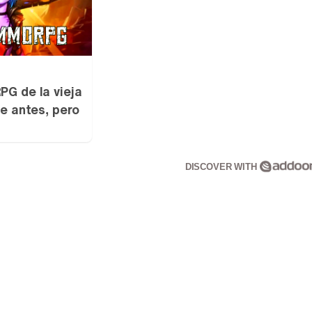
G de la vieja
e antes, pero
DISCOVER WITH