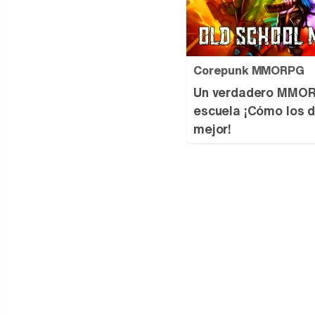
Corepunk MMORPG
Un verdadero MMORP
escuela ¡Cómo los d
mejor!