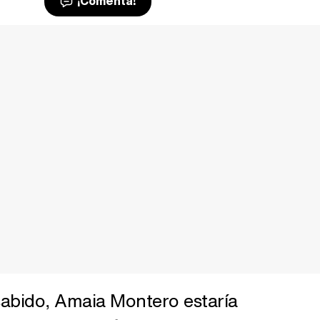
¡Comenta!
sabido, Amaia Montero estaría