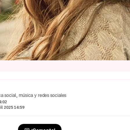
a social, música y redes sociales
4:02
il 2025 14:59