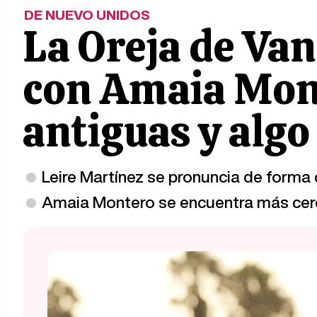
DE NUEVO UNIDOS
La Oreja de Va
con Amaia Mont
antiguas y alg
Leire Martínez se pronuncia de forma
Amaia Montero se encuentra más cerc