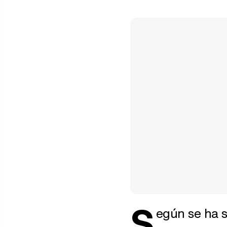
S
egún se ha 