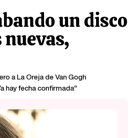
abando un disco
 nuevas,
tero a La Oreja de Van Gogh
Ya hay fecha confirmada"