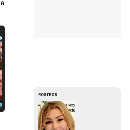
La
ROSTROS