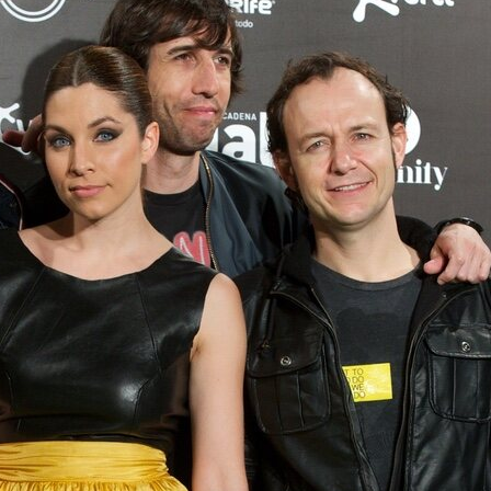
Magdalena de Suecia responde a las críticas y explica por qué le han permitido lanzar su propio negocio