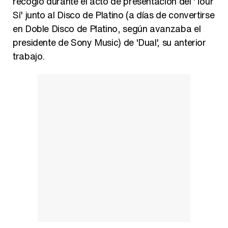
recogió durante el acto de presentación del 'Tour
Sí' junto al Disco de Platino (a días de convertirse
en Doble Disco de Platino, según avanzaba el
presidente de Sony Music) de 'Dual', su anterior
trabajo.