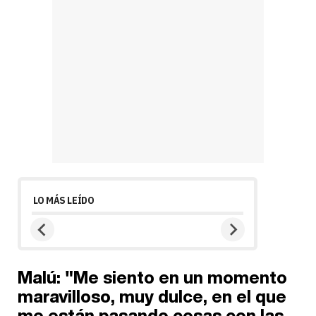
LO MÁS LEÍDO
Malú: "Me siento en un momento
maravilloso, muy dulce, en el que
me están pasando cosas con las