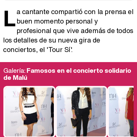
L
a cantante compartió con la prensa el
buen momento personal y
profesional que vive además de todos
los detalles de su nueva gira de
conciertos, el 'Tour Sí'.
Galería:
Famosos en el concierto solidario
de Malú