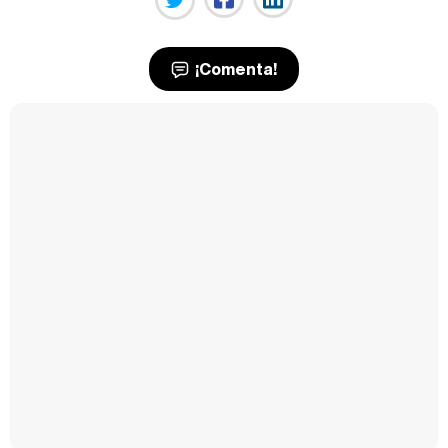
¡Comenta!