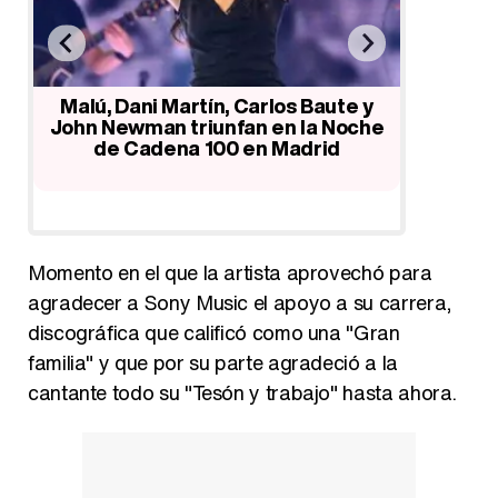
Malú, Dani Martín, Carlos Baute y
Malú es
r,
John Newman triunfan en la Noche
single y 
e
de Cadena 100 en Madrid
Momento en el que la artista aprovechó para
agradecer a Sony Music el apoyo a su carrera,
discográfica que calificó como una "Gran
familia" y que por su parte agradeció a la
cantante todo su "Tesón y trabajo" hasta ahora.