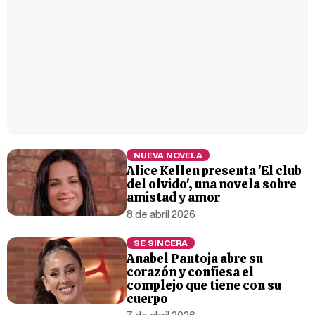
NUEVA NOVELA
Alice Kellen presenta 'El club
del olvido', una novela sobre
amistad y amor
8 de abril 2026
SE SINCERA
Anabel Pantoja abre su
corazón y confiesa el
complejo que tiene con su
cuerpo