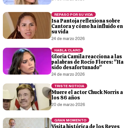
REPASO POR SU VIDA
Isa Pantoja reflexiona sobre
Cantora y cómo ha influido en
su vida
24 de marzo 2026
HABLA CLARO
Gloria Camila reacciona a las
palabras de Rocío Flores: "Ha
sido desafortunado"
24 de marzo 2026
TRISTE NOTICIA
Muere el actor Chuck Norris a
los 86 años
20 de marzo 2026
GRAN MOMENTO
Visita histórica de los Reyes