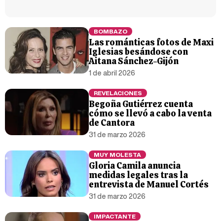
BOMBAZO
Las románticas fotos de Maxi
Iglesias besándose con
Aitana Sánchez-Gijón
1 de abril 2026
REVELACIONES
Begoña Gutiérrez cuenta
cómo se llevó a cabo la venta
de Cantora
31 de marzo 2026
MUY MOLESTA
Gloria Camila anuncia
medidas legales tras la
entrevista de Manuel Cortés
31 de marzo 2026
IMPACTANTE