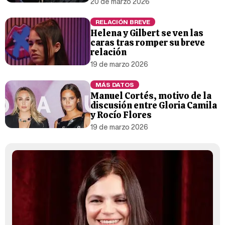
20 de marzo 2026
RELACIÓN BREVE
Helena y Gilbert se ven las
caras tras romper su breve
relación
19 de marzo 2026
MÁS DATOS
Manuel Cortés, motivo de la
discusión entre Gloria Camila
y Rocío Flores
19 de marzo 2026