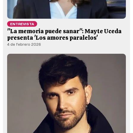
ENTREVISTA
"La memoria puede sanar": Mayte Uceda
presenta 'Los amores paralelos'
4 de febrero 2026