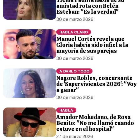
amistad rota con Belén
Esteban: "Es la verdad"
30 de marzo 2026
HABLA CLARO
Manuel Cortés revela que
Gloria habría sido infiel a la
mayoría de sus parejas
30 de marzo 2026
A DARLO TODO
Nagore Robles, concursante
de 'Supervivientes 2026': "Voy
a ganar"
30 de marzo 2026
HABLA
Amador Mohedano, de Rosa
Benito: "No me llamó cuando
estuve en el hospital"
27 de marzo 2026