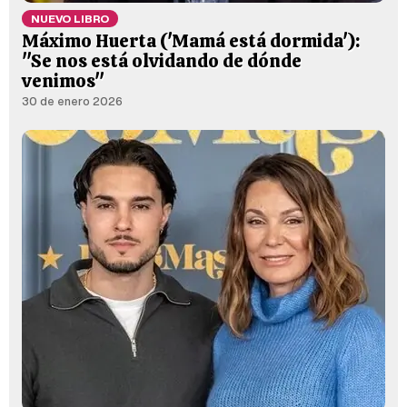
NUEVO LIBRO
Máximo Huerta ('Mamá está dormida'):
"Se nos está olvidando de dónde
venimos"
30 de enero 2026