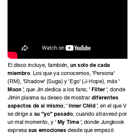
El disco incluye, también,
un solo de cada
miembro
. Los que ya conocemos, 'Persona'
(RM), 'Shadow' (Suga) y 'Ego' (J-Hope), más '
Moon
', que Jin dedica a los fans; '
Filter
', donde
Jimin plasma su deseo de mostrar
diferentes
aspectos de sí mismo
; '
Inner Child
', en el que V
se dirige a
su "yo" pasado
, cuando atravesó por
un mal momento, y '
My Time
', donde Jungkook
expresa
sus emociones
desde que empezó