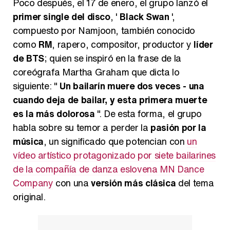
Poco después, el 17 de enero, el grupo lanzó el
primer single del disco
, '
Black Swan
',
compuesto por Namjoon, también conocido
como
RM
, rapero, compositor, productor y
líder
de BTS
; quien se inspiró en la frase de la
coreógrafa Martha Graham que dicta lo
siguiente: "
Un bailarín muere dos veces - una
cuando deja de bailar, y esta primera muerte
es la más dolorosa
". De esta forma, el grupo
habla sobre su temor a perder la
pasión por la
música
, un significado que potencian con
un
vídeo artístico protagonizado por siete bailarines
de la compañía de danza eslovena MN Dance
Company
con una
versión más clásica
del tema
original.