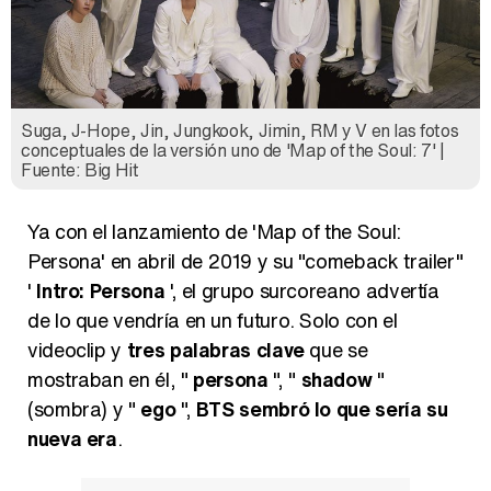
Suga, J-Hope, Jin, Jungkook, Jimin, RM y V en las fotos
conceptuales de la versión uno de 'Map of the Soul: 7' |
Fuente: Big Hit
Ya con el lanzamiento de 'Map of the Soul:
Persona' en abril de 2019 y su "comeback trailer"
'
Intro: Persona
', el grupo surcoreano advertía
de lo que vendría en un futuro. Solo con el
videoclip y
tres palabras clave
que se
mostraban en él, "
persona
", "
shadow
"
(sombra) y "
ego
",
BTS sembró lo que sería su
nueva era
.