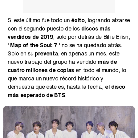
Si este último fue todo un
éxito
, logrando alzarse
con el segundo puesto de los
discos más
Magdalena de Suecia responde a las críticas y explica por qué le han permitido lanzar su propio negocio
vendidos de 2019
, solo por detrás de Billie Eilish,
'
Map of the Soul: 7
' no se ha quedado atrás.
Solo en su
preventa
, en apenas un mes, este
nuevo trabajo del grupo ha vendido
más de
cuatro millones de copias
en todo el mundo, lo
que marca un nuevo récord histórico y
demuestra que este es, hasta la fecha,
el disco
más esperado de BTS
.