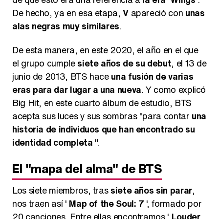
De hecho, ya en esa etapa,
V
apareció con
unas
alas negras muy similares
.
De esta manera, en este 2020, el año en el que
el grupo cumple
siete años de su debut
, el 13 de
junio de 2013, BTS hace
una fusión de varias
eras para dar lugar a una nueva
. Y como explicó
Big Hit, en este cuarto álbum de estudio, BTS
acepta sus luces y sus sombras "para contar
una
historia de individuos que han encontrado su
identidad completa
".
El "mapa del alma" de BTS
Los siete miembros, tras
siete años sin parar
,
nos traen así '
Map of the Soul: 7
', formado por
20 canciones. Entre ellas encontramos '
Louder