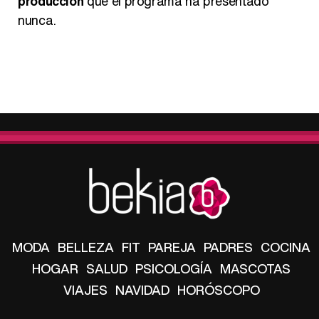
producción
que el programa ha presentado
nunca.
MODA
BELLEZA
FIT
PAREJA
PADRES
COCINA
HOGAR
SALUD
PSICOLOGÍA
MASCOTAS
VIAJES
NAVIDAD
HORÓSCOPO