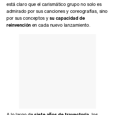
está claro que el carismático grupo no solo es
admirado por sus canciones y coreografías, sino
por sus conceptos y
su capacidad de
reinvención
en cada nuevo lanzamiento.
A lo largo de
siete años de trayectoria
, los