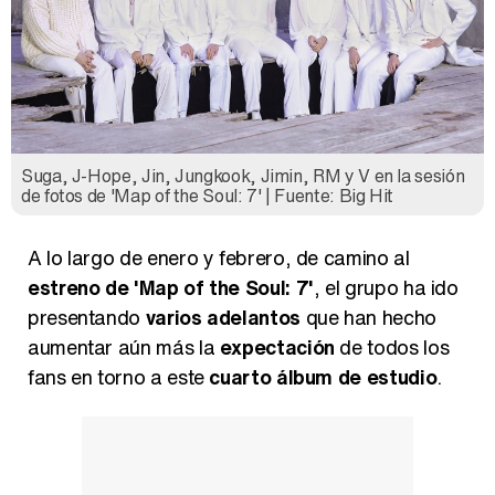
Suga, J-Hope, Jin, Jungkook, Jimin, RM y V en la sesión
de fotos de 'Map of the Soul: 7' | Fuente: Big Hit
A lo largo de enero y febrero, de camino al
estreno de 'Map of the Soul: 7'
, el grupo ha ido
presentando
varios adelantos
que han hecho
aumentar aún más la
expectación
de todos los
fans en torno a este
cuarto álbum de estudio
.