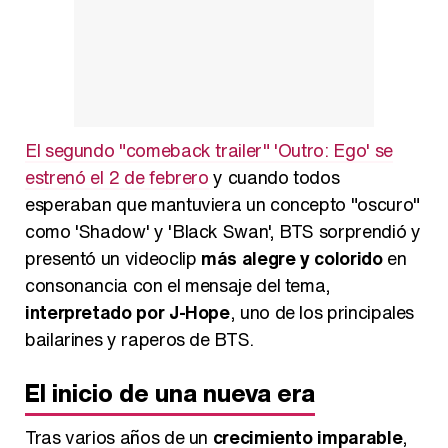
El segundo "comeback trailer" 'Outro: Ego' se
estrenó el 2 de febrero
y cuando todos
esperaban que mantuviera un concepto "oscuro"
como 'Shadow' y 'Black Swan', BTS sorprendió y
presentó un videoclip
más alegre y colorido
en
consonancia con el mensaje del tema,
interpretado por J-Hope
, uno de los principales
bailarines y raperos de BTS.
El inicio de una nueva era
Tras varios años de un
crecimiento imparable
,