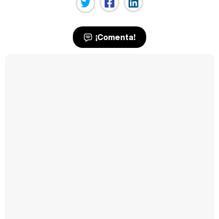
¡Comenta!