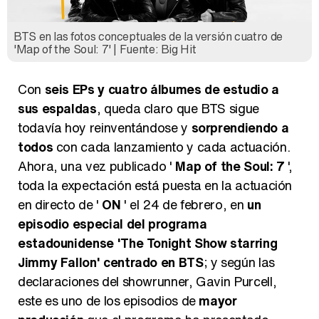
BTS en las fotos conceptuales de la versión cuatro de
'Map of the Soul: 7' | Fuente: Big Hit
Con
seis EPs y cuatro álbumes de estudio a
sus espaldas
, queda claro que BTS sigue
todavía hoy reinventándose y
sorprendiendo a
todos
con cada lanzamiento y cada actuación.
Ahora, una vez publicado '
Map of the Soul: 7
',
toda la expectación está puesta en la actuación
en directo de '
ON
' el 24 de febrero, en
un
episodio especial del programa
estadounidense 'The Tonight Show starring
Jimmy Fallon' centrado en BTS
; y según las
declaraciones del showrunner, Gavin Purcell,
este es uno de los episodios de
mayor