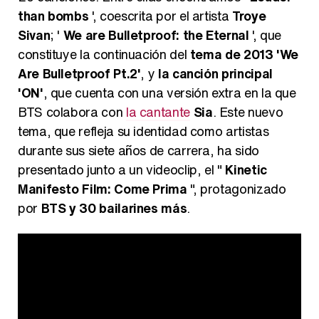
than bombs
', coescrita por el artista
Troye
Sivan
; '
We are Bulletproof: the Eternal
', que
constituye la continuación del
tema de 2013 'We
Are Bulletproof Pt.2'
, y
la canción principal
'ON'
, que cuenta con una versión extra en la que
BTS colabora con
la cantante
Sia
. Este nuevo
tema, que refleja su identidad como artistas
durante sus siete años de carrera, ha sido
presentado junto a un videoclip, el "
Kinetic
Manifesto Film: Come Prima
", protagonizado
por
BTS y 30 bailarines más
.