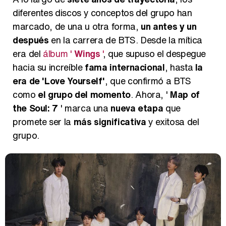
diferentes discos y conceptos del grupo han
marcado, de una u otra forma,
un antes y un
después
en la carrera de BTS. Desde la mítica
era del
álbum '
Wings
'
, que supuso el despegue
hacia su increíble
fama internacional
, hasta
la
era de 'Love Yourself'
, que confirmó a BTS
como
el grupo del momento
. Ahora, '
Map of
the Soul: 7
' marca una
nueva etapa
que
promete ser la
más significativa
y exitosa del
grupo.