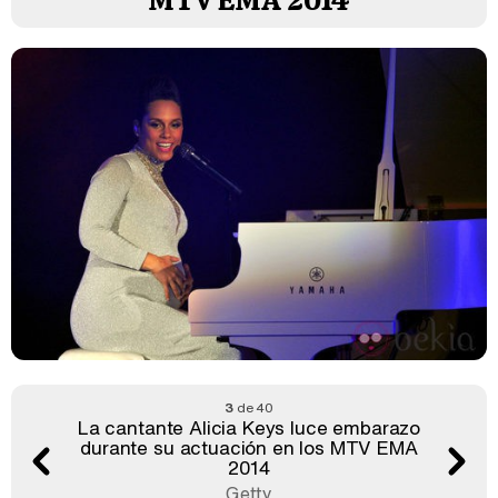
MTV EMA 2014
3
de 40
La cantante Alicia Keys luce embarazo
durante su actuación en los MTV EMA
2014
Getty