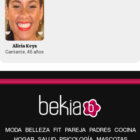
Alicia Keys
Cantante, 45 años
MODA
BELLEZA
FIT
PAREJA
PADRES
COCINA
HOGAR
SALUD
PSICOLOGÍA
MASCOTAS