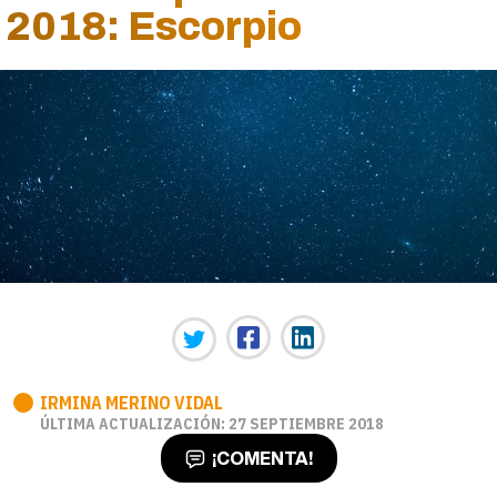
2018: Escorpio
IRMINA MERINO VIDAL
ÚLTIMA ACTUALIZACIÓN: 27 SEPTIEMBRE 2018
¡COMENTA!