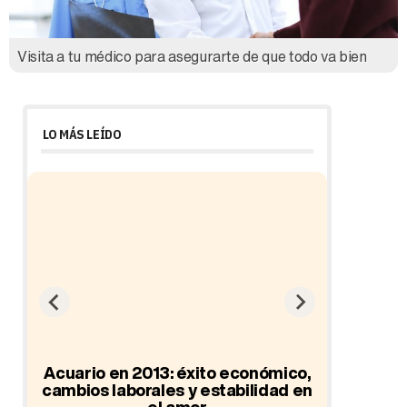
Visita a tu médico para asegurarte de que todo va bien
LO MÁS LEÍDO
ad
Acuario en 2013: éxito económico,
cambios laborales y estabilidad en
el amor
Hor