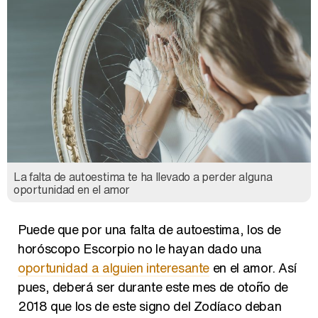
La falta de autoestima te ha llevado a perder alguna
oportunidad en el amor
Puede que por una falta de autoestima, los de
horóscopo Escorpio no le hayan dado una
oportunidad a alguien interesante
en el amor. Así
pues, deberá ser durante este mes de otoño de
2018 que los de este signo del Zodíaco deban
arriesgarse un poco más también en el amor
,