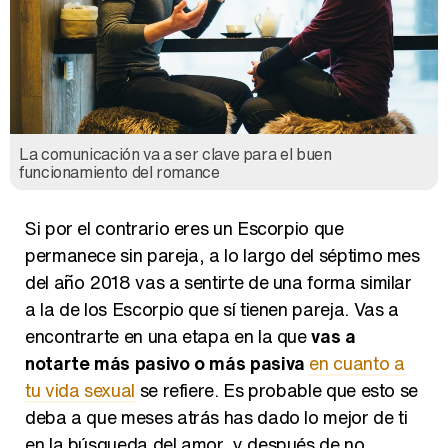
La comunicación va a ser clave para el buen
funcionamiento del romance
Si por el contrario eres un Escorpio que
permanece sin pareja, a lo largo del séptimo mes
del año 2018 vas a sentirte de una forma similar
a la de los Escorpio que sí tienen pareja. Vas a
encontrarte en una etapa en la que
vas a
notarte más pasivo o más pasiva
en cuanto a
tu vida sexual
se refiere. Es probable que esto se
deba a que meses atrás has dado lo mejor de ti
en la búsqueda del amor, y después de no