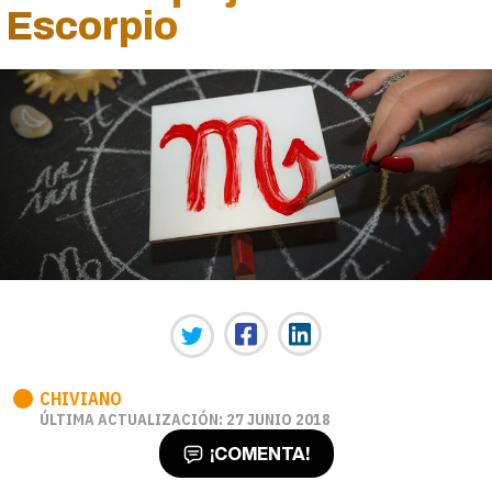
Escorpio
CHIVIANO
ÚLTIMA ACTUALIZACIÓN: 27 JUNIO 2018
¡COMENTA!