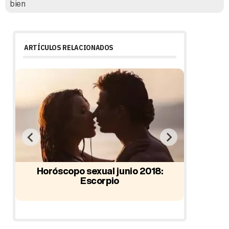
bien
ARTÍCULOS RELACIONADOS
o
Horóscopo sexual junio 2018:
Escorpio
Horósc