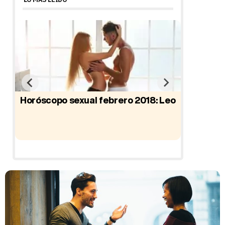
Horóscopo sexual febrero 2018: Leo
Horósco