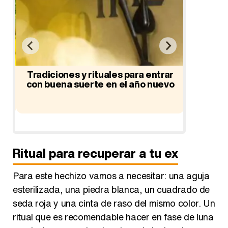
Tradiciones y rituales para entrar
Los Arc
de
con buena suerte en el año nuevo
Ritual para recuperar a tu ex
Para este hechizo vamos a necesitar: una aguja
esterilizada, una piedra blanca, un cuadrado de
seda roja y una cinta de raso del mismo color. Un
ritual que es recomendable hacer en fase de luna