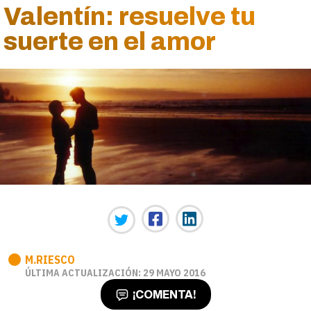
Valentín: resuelve tu
suerte en el amor
M.RIESCO
ÚLTIMA ACTUALIZACIÓN: 29 MAYO 2016
¡COMENTA!