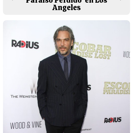
Paraíso Perdido' en Los
Angeles