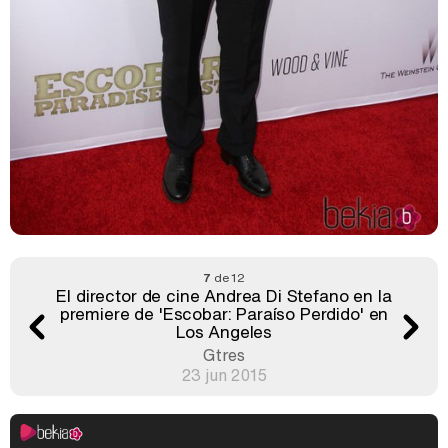
7
de 12
El director de cine Andrea Di Stefano en la
premiere de 'Escobar: Paraíso Perdido' en
Los Angeles
Gtres
23 jun 2015