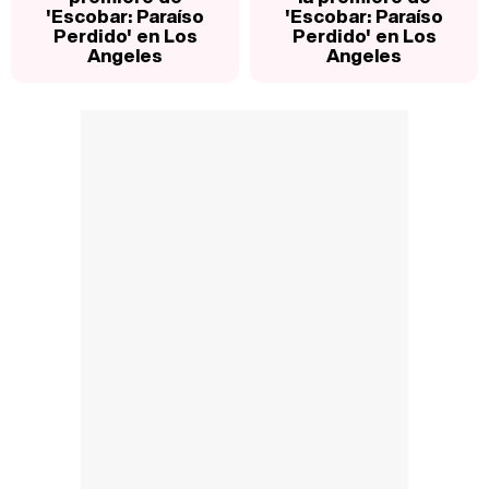
'Escobar: Paraíso
'Escobar: Paraíso
Perdido' en Los
Perdido' en Los
Angeles
Angeles