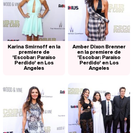
Karina Smirnoff en la
Amber Dixon Brenner
premiere de
en la premiere de
'Escobar: Paraíso
'Escobar: Paraíso
Perdido' en Los
Perdido' en Los
Angeles
Angeles