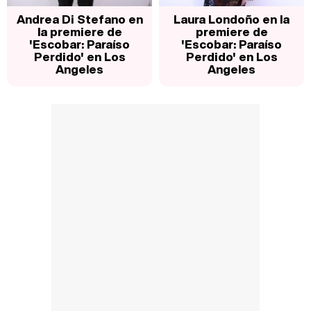
Andrea Di Stefano en
Laura Londoño en la
la premiere de
premiere de
'Escobar: Paraíso
'Escobar: Paraíso
Perdido' en Los
Perdido' en Los
Angeles
Angeles