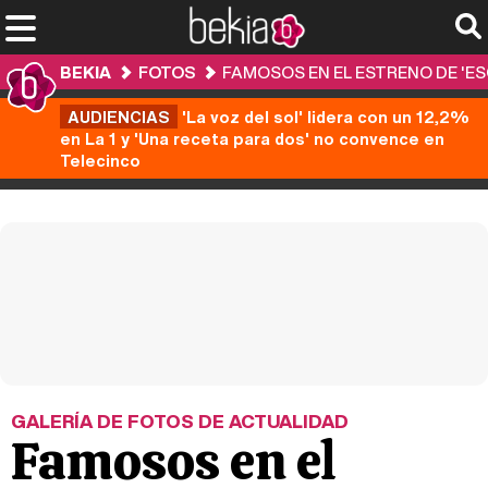
BEKIA
FOTOS
FAMOSOS EN EL ESTRENO DE 'ES
AUDIENCIAS
'La voz del sol' lidera con un 12,2%
en La 1 y 'Una receta para dos' no convence en
Telecinco
GALERÍA DE FOTOS DE ACTUALIDAD
Famosos en el