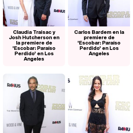
Claudia Traisac y
Carlos Bardem en la
Josh Hutcherson en
premiere de
la premiere de
'Escobar: Paraíso
'Escobar: Paraíso
Perdido' en Los
Perdido' en Los
Angeles
Angeles