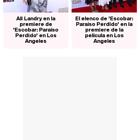
Ali Landry en la
El elenco de 'Escobar:
premiere de
Paraíso Perdido' en la
'Escobar: Paraíso
premiere de la
Perdido' en Los
película en Los
Angeles
Angeles