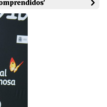
ncomprendidos'