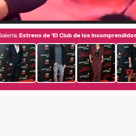
Galería:
Estreno de 'El Club de los Incomprendidos