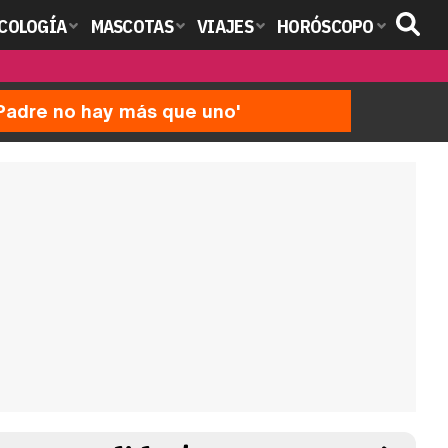
COLOGÍA
MASCOTAS
VIAJES
HORÓSCOPO
'Padre no hay más que uno'