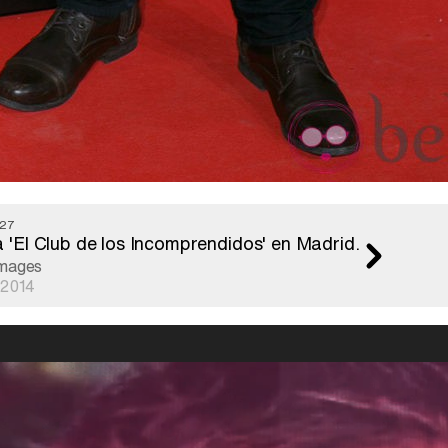
 27
la 'El Club de los Incomprendidos' en Madrid.
Images
 2014