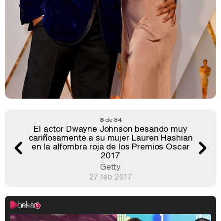
8
de 84
El actor Dwayne Johnson besando muy
cariñosamente a su mujer Lauren Hashian
en la alfombra roja de los Premios Oscar
2017
Getty
27 feb 2017