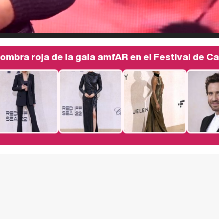
fombra roja de la gala amfAR en el Festival de 