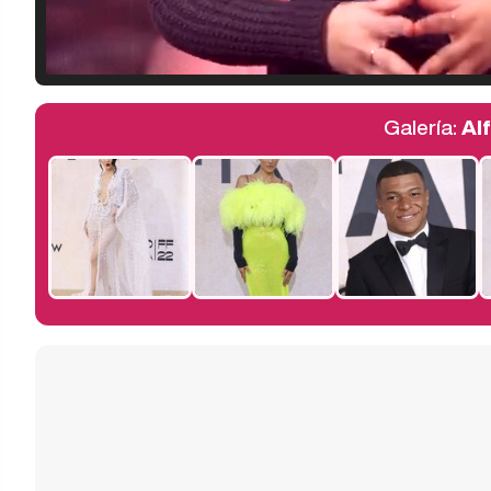
Galería:
Al