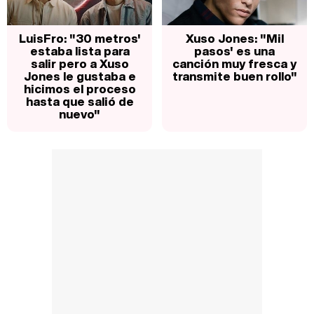
LuisFro: "30 metros'
Xuso Jones: "Mil
estaba lista para
pasos' es una
salir pero a Xuso
canción muy fresca y
Jones le gustaba e
transmite buen rollo"
hicimos el proceso
hasta que salió de
nuevo"