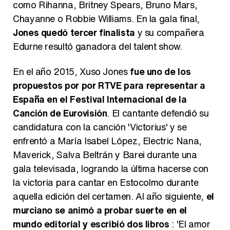
como Rihanna, Britney Spears, Bruno Mars,
Chayanne o Robbie Williams. En la gala final,
Jones quedó tercer finalista
y su compañera
Edurne resultó ganadora del talent show.
En el año 2015, Xuso Jones
fue uno de los
propuestos por por RTVE para representar a
España en el Festival Internacional de la
Canción de Eurovisión
. El cantante defendió su
candidatura con la canción 'Victorius' y se
enfrentó a María Isabel López, Electric Nana,
Maverick, Salva Beltrán y Barei durante una
gala televisada, logrando la última hacerse con
la victoria para cantar en Estocolmo durante
aquella edición del certamen. Al año siguiente,
el
murciano se animó a probar suerte en el
mundo editorial y escribió dos libros
: 'El amor