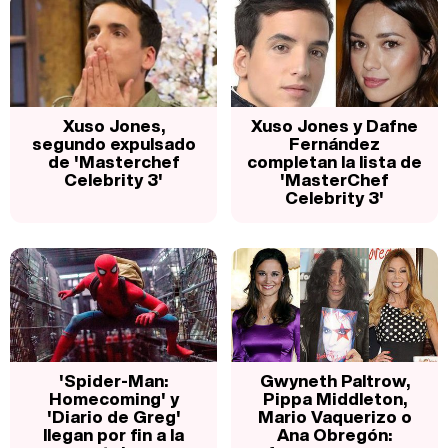
Xuso Jones,
Xuso Jones y Dafne
segundo expulsado
Fernández
de 'Masterchef
completan la lista de
Celebrity 3'
'MasterChef
Celebrity 3'
'Spider-Man:
Gwyneth Paltrow,
Homecoming' y
Pippa Middleton,
'Diario de Greg'
Mario Vaquerizo o
llegan por fin a la
Ana Obregón: