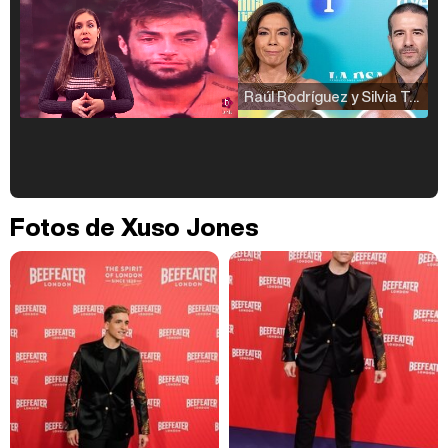
Raúl Rodríguez y Silvia Taulés nos cuentan su papel en 'La familia de la tele'
Kiko Matamoros y Lydia Lozano: "Nuestro público es de todas las edades y RTVE tiene un público muy pegado a las novelas, al que tenemos que captar"
Fotos de Xuso Jones
Carlota Corredera y Javier de Hoyos: "La tele tiene que representar al público también y aquí están todos los perfiles posibles&quo;
Así se tomó Felipe VI que la Infanta Sofía no quisiera recibir formación militar