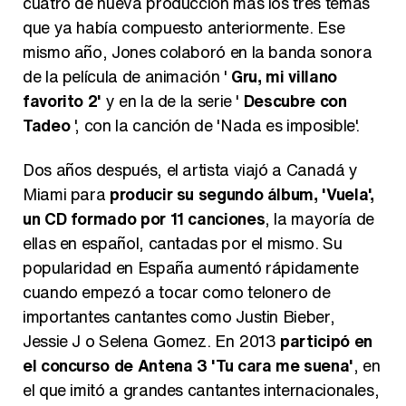
cuatro de nueva producción más los tres temas
que ya había compuesto anteriormente. Ese
mismo año, Jones colaboró en la banda sonora
de la película de animación '
Gru, mi villano
favorito 2'
y en la de la serie '
Descubre con
Tadeo
', con la canción de 'Nada es imposible'.
Dos años después, el artista viajó a Canadá y
Miami para
producir su segundo álbum, 'Vuela',
un CD formado por 11 canciones
, la mayoría de
ellas en español, cantadas por el mismo. Su
popularidad en España aumentó rápidamente
cuando empezó a tocar como telonero de
importantes cantantes como Justin Bieber,
Jessie J o Selena Gomez. En 2013
participó en
el concurso de Antena 3 'Tu cara me suena'
, en
el que imitó a grandes cantantes internacionales,