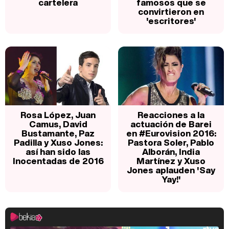
cartelera
famosos que se
convirtieron en
'escritores'
Rosa López, Juan
Reacciones a la
Camus, David
actuación de Barei
Bustamante, Paz
en #Eurovision 2016:
Padilla y Xuso Jones:
Pastora Soler, Pablo
así han sido las
Alborán, India
Inocentadas de 2016
Martínez y Xuso
Jones aplauden 'Say
Yay!'